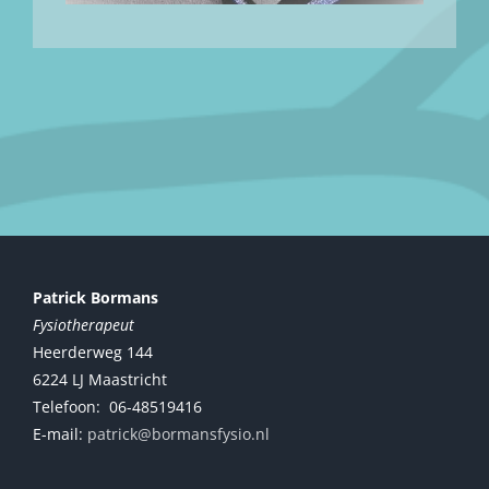
Patrick Bormans
Fysiotherapeut
Heerderweg 144
6224 LJ Maastricht
Telefoon: 06-48519416
E-mail:
patrick@bormansfysio.nl