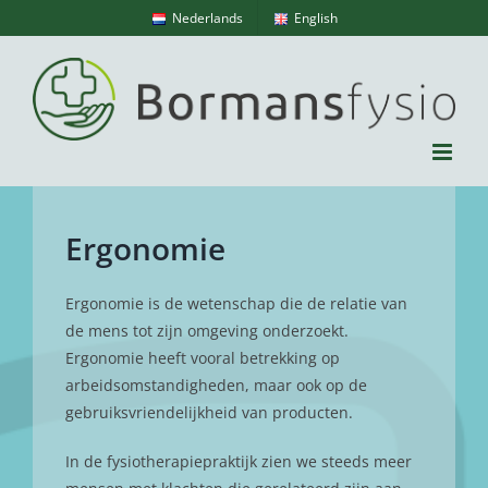
Ga
Nederlands
English
naar
inhoud
Ergonomie
Ergonomie is de wetenschap die de relatie van
de mens tot zijn omgeving onderzoekt.
Ergonomie heeft vooral betrekking op
arbeidsomstandigheden, maar ook op de
gebruiksvriendelijkheid van producten.
In de fysiotherapiepraktijk zien we steeds meer