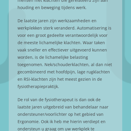
mensen met klachten die gerelateerd zijn aan
houding en beweging tijdens werk.
De laatste jaren zijn werkzaamheden en
werkplekken sterk veranderd. Automatisering is
voor een groot gedeelte verantwoordelijk voor
de meeste lichamelijke klachten. Waar taken
vaak sneller en effectiever uitgevoerd kunnen
worden, is de lichamelijke belasting
toegenomen. Nek/schouderklachten, al dan niet
gecombineerd met hoofdpijn, lage rugklachten
en RSI-klachten zijn het meest gezien in de
fysiotherapiepraktijk.
De rol van de fysiotherapeut is dan ook de
laatste jaren uitgebreid van behandelaar naar
ondersteuner/voorlichter op het gebied van
Ergonomie. Ook ik heb me hierin verdiept en
ondersteun u graag om uw werkplek te